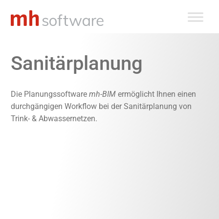
Zum
Inhalt
springen
Sanitärplanung
Die Planungssoftware
mh-BIM
ermöglicht Ihnen einen
durchgängigen Workflow bei der Sanitärplanung von
Trink- & Abwassernetzen.