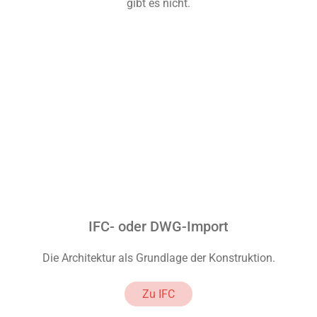
gibt es nicht.
IFC- oder DWG-Import
Die Architektur als Grundlage der Konstruktion.
Zu IFC