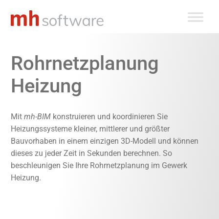
Zum
Inhalt
springen
Rohrnetzplanung
Heizung
Mit
mh-BIM
konstruieren und koordinieren Sie
Heizungssysteme kleiner, mittlerer und größter
Bauvorhaben in einem einzigen 3D-Modell und können
dieses zu jeder Zeit in Sekunden berechnen. So
beschleunigen Sie Ihre Rohrnetzplanung im Gewerk
Heizung.