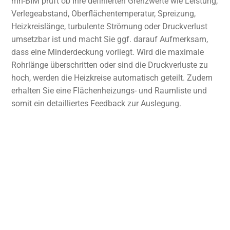
mh-BIM prüft ob Ihre definierten Grenzwerte wie Leistung,
Verlegeabstand, Oberflächentemperatur, Spreizung,
Heizkreislänge, turbulente Strömung oder Druckverlust
umsetzbar ist und macht Sie ggf. darauf Aufmerksam,
dass eine Minderdeckung vorliegt. Wird die maximale
Rohrlänge überschritten oder sind die Druckverluste zu
hoch, werden die Heizkreise automatisch geteilt. Zudem
erhalten Sie eine Flächenheizungs- und Raumliste und
somit ein detailliertes Feedback zur Auslegung.