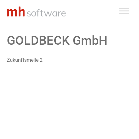
Zum
Inhalt
springen
GOLDBECK GmbH
Zukunftsmeile 2