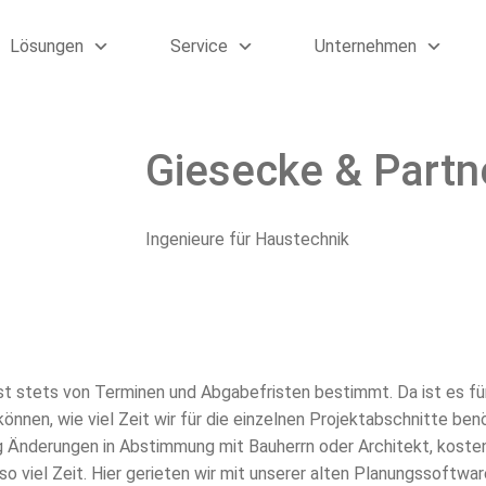
Lösungen
Service
Unternehmen
Giesecke & Partn
Ingenieure für Haustechnik
st stets von Terminen und Abgabefristen bestimmt. Da ist es fü
önnen, wie viel Zeit wir für die einzelnen Projektabschnitte ben
g Änderungen in Abstimmung mit Bauherrn oder Architekt, kost
o viel Zeit. Hier gerieten wir mit unserer alten Planungssoftwar