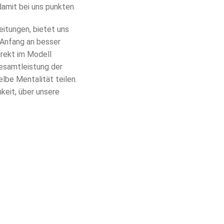
amit bei uns punkten.
itungen, bietet uns
 Anfang an besser
irekt im Modell
Gesamtleistung der
lbe Mentalität teilen.
keit, über unsere