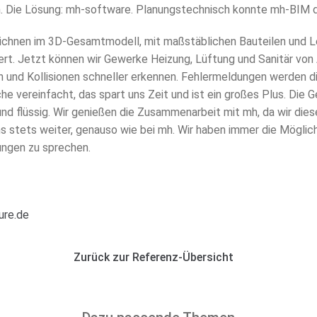
 Die Lösung: mh-software. Planungstechnisch konnte mh-BIM d
chnen im 3D-Gesamtmodell, mit maßstäblichen Bauteilen und Le
rt. Jetzt können wir Gewerke Heizung, Lüftung und Sanitär von
 und Kollisionen schneller erkennen. Fehlermeldungen werden d
he vereinfacht, das spart uns Zeit und ist ein großes Plus. Die 
nd flüssig. Wir genießen die Zusammenarbeit mit mh, da wir diese
s stets weiter, genauso wie bei mh. Wir haben immer die Möglich
ungen zu sprechen.
ure.de
Zurück zur Referenz-Übersicht