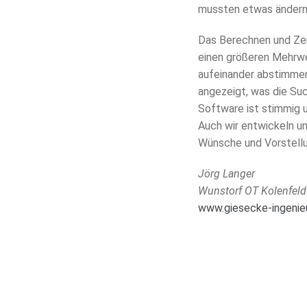
mussten etwas ändern.
Das Berechnen und Zei
einen größeren Mehrwe
aufeinander abstimmen
angezeigt, was die Suc
Software ist stimmig u
Auch wir entwickeln un
Wünsche und Vorstell
Jörg Langer
Wunstorf OT Kolenfeld
www.giesecke-ingenie