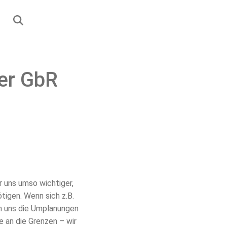
er GbR
r uns umso wichtiger,
ötigen. Wenn sich z.B.
en uns die Umplanungen
e an die Grenzen – wir