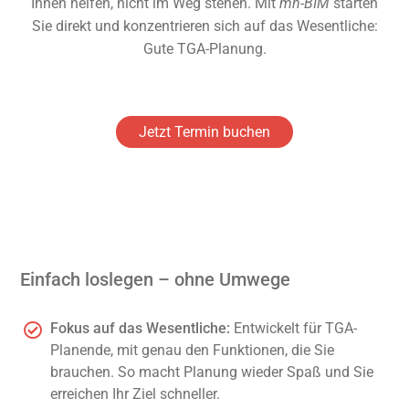
Ihnen helfen, nicht im Weg stehen. Mit
mh-BIM
starten
Sie direkt und konzentrieren sich auf das Wesentliche:
Gute TGA-Planung.
Jetzt Termin buchen
Einfach loslegen – ohne Umwege
Fokus auf das Wesentliche:
Entwickelt für TGA-
Planende, mit genau den Funktionen, die Sie
brauchen. So macht Planung wieder Spaß und Sie
erreichen Ihr Ziel schneller.