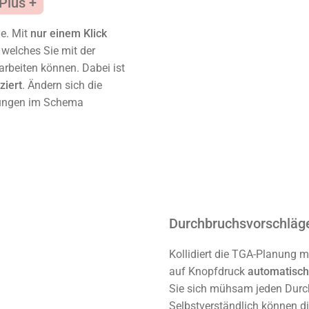
ie. Mit
nur einem Klick
 welches Sie mit der
arbeiten können. Dabei ist
ziert
. Ändern sich die
ftungen im Schema
Durchbruchsvorschläg
Kollidiert die TGA-Planung mi
auf Knopfdruck
automatisch
Sie sich mühsam jeden Durch
Selbstverständlich können di