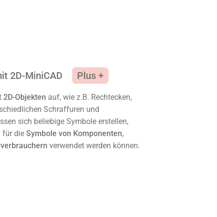
mit 2D-MiniCAD
it
2D-Objekten
auf, wie z.B. Rechtecken,
rschiedlichen Schraffuren und
sen sich beliebige Symbole erstellen,
 für die
Symbole von Komponenten,
rverbrauchern
verwendet werden können.