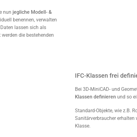
ie nun
jegliche Modell- &
ividuell benennen, verwalten
Daten lassen sich als
 werden die bestehenden
IFC-Klassen frei defini
Bei 3D-MiniCAD- und Geometr
Klassen definieren
und so ei
Standard-Objekte, wie z.B. Ro
Sanitärverbraucher erhalten 
Klasse.