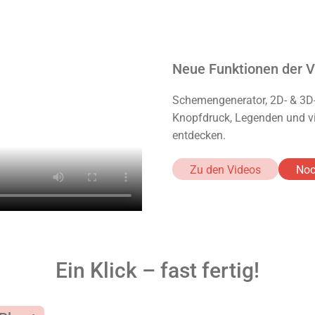
Neue Funktionen der 
Schemengenerator, 2D- & 3D
Knopfdruck, Legenden und vie
entdecken.
Zu den Videos
Noc
Ein Klick – fast fertig!