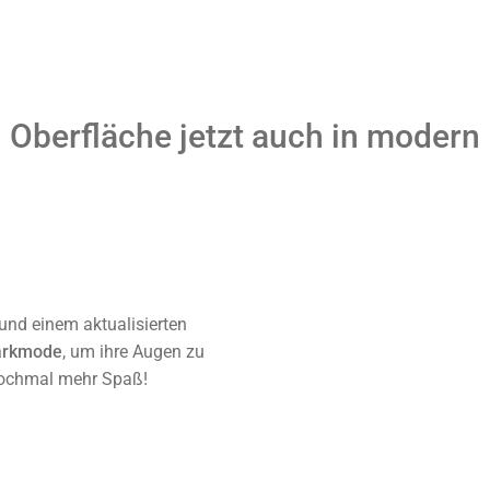
Oberfläche jetzt auch in modern
und einem aktualisierten
arkmode
, um ihre Augen zu
nochmal mehr Spaß!