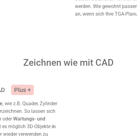
werden. Wie gewohnt passen
an, wenn sich Ihre TGA-Plan
Zeichnen wie mit CAD
AD
e
, wie z.B. Quader, Zylinder
einzeichnen. So lassen sich
e
oder
Wartungs- und
st es möglich 3D-Objekte
in
r wieder verwenden zu