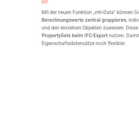
Mit der neuen Funktion „mh-Data“ können S
Berechnungswerte zentral gruppieren
, ind
und den einzelnen Objekten zuweisen. Diese 
PropertySets beim IFC-Export
nutzen. Damit
Eigenschaftsdatensätze noch flexibler.