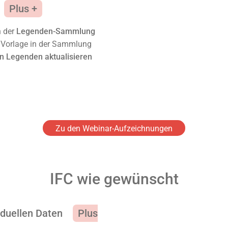
n der
Legenden-Sammlung
e Vorlage in der Sammlung
en Legenden aktualisieren
Zu den Webinar-Aufzeichnungen
IFC wie gewünscht
iduellen Daten