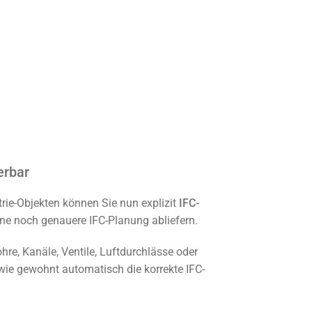
erbar
ie-Objekten können Sie nun explizit
IFC-
ne noch genauere IFC-Planung abliefern.
hre, Kanäle, Ventile, Luftdurchlässe oder
wie gewohnt automatisch die korrekte IFC-