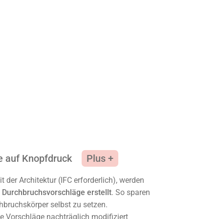
e auf Knopfdruck
t der Architektur (IFC erforderlich), werden
 Durchbruchsvorschläge erstellt
. So sparen
bruchskörper selbst zu setzen.
e Vorschläge nachträglich modifiziert